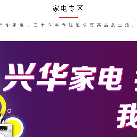
家电专区
​兴华家电，
三十六年专注追求更高品质生活