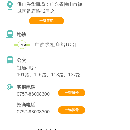
佛山兴华商场：广东省佛山市禅
城区祖庙路42号之一
一键导航
地铁
广佛线祖庙站D出口
公交
祖庙a站：
101路、116路、118路、137路
客服电话
一键拨号
0757-83008300
招商电话
一键拨号
0757-83008300