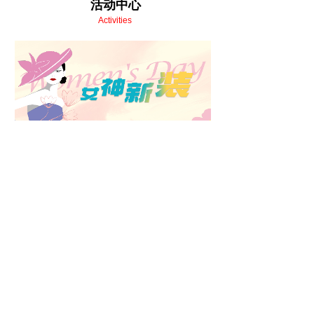
活动中心
Activities
3月5-8日女性会员3.8倍积分&春装情
报!