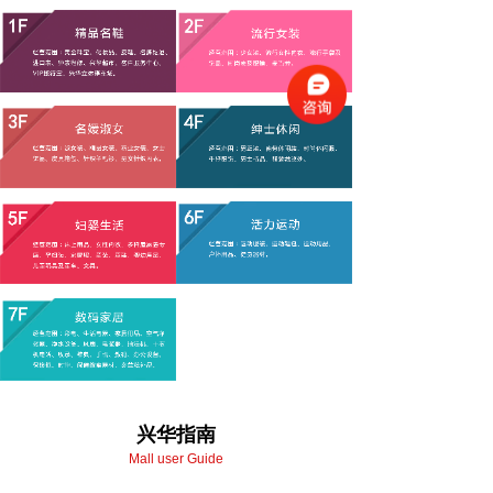
兴华指南
Mall user Guide